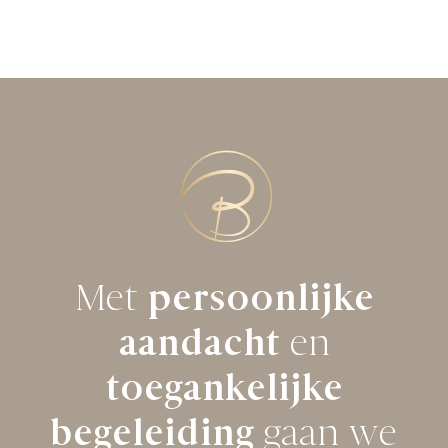
Met
persoonlijke
aandacht
en
toegankelijke
begeleiding
gaan we