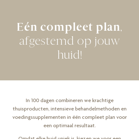
Eén compleet plan
,
afgestemd op jouw
huid!
In 100 dagen combineren we krachtige
thuisproducten, intensieve behandelmethoden en
voedingssupplementen in één compleet plan voor
een optimaal resultaat.
Omdat elke huid uniek is, kiezen we voor een