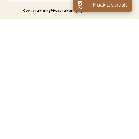
Cookieverklaring
Privacyverklaring
Algemene Voorwaarden