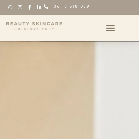
06 13 818 059